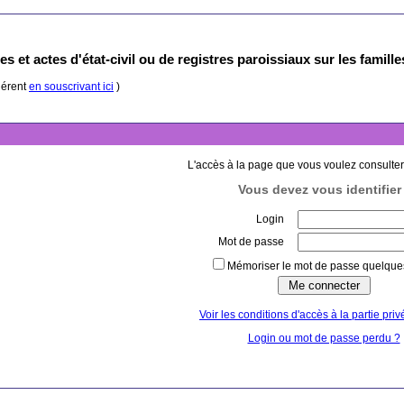
s et actes d'état-civil ou de registres paroissiaux sur les famill
hérent
en souscrivant ici
)
L'accès à la page que vous voulez consulter
Vous devez vous identifier 
Login
Mot de passe
Mémoriser le mot de passe quelques
Voir les conditions d'accès à la partie priv
Login ou mot de passe perdu ?