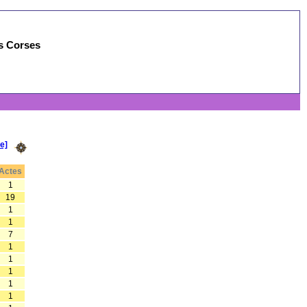
es Corses
e]
Actes
1
19
1
1
7
1
1
1
1
1